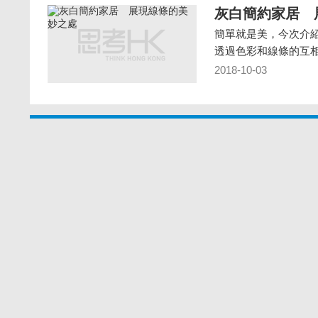
灰白簡約家居 
簡單就是美，今次介
透過色彩和線條的互
2018-10-03