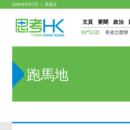
2026年8月7日 ｜ 星期五
主頁
要聞
政治
熱門話題:
香港怎麼辦
跑馬地