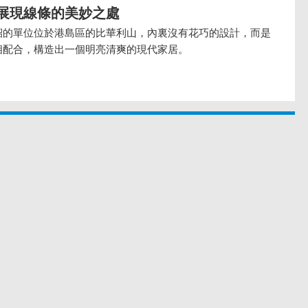
展現線條的美妙之處
紹的單位位於港島區的比華利山，內裏沒有花巧的設計，而是
相配合，構造出一個明亮清爽的現代家居。