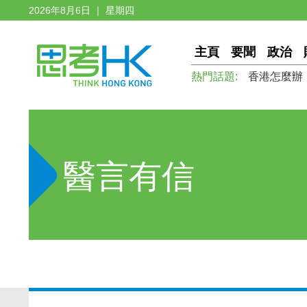
2026年8月6日 ｜ 星期四
主頁
要聞
政治
熱門話題:
香港怎麼辦
醫言有信