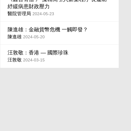
紓緩病患財政壓力
醫院管理局
2024-05-23
陳進雄：金融貨幣危機 一觸即發？
陳進雄
2024-05-20
汪敦敬：香港 — 國際珍珠
汪敦敬
2024-03-15