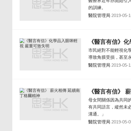
醫療界近年亦開始引
的訓練。
醫院管理局
2019-05-1
《醫言有信》化
市民絕對不能輕視化
導致角膜受損，甚至
醫院管理局
2019-05-1
《醫言有信》 
母女間關係因為共同
有共同語言，縱然未
溝通。」
醫院管理局
2019-05-0