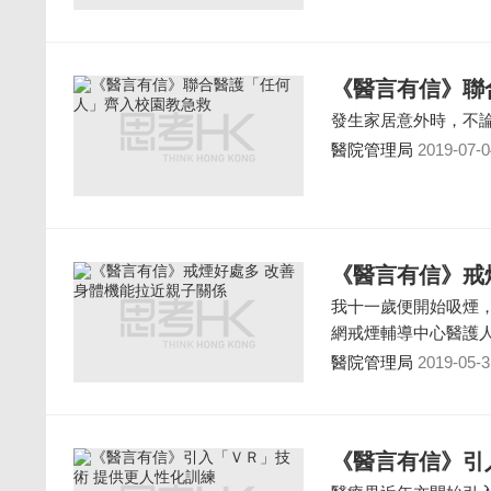
《醫言有信》聯
發生家居意外時，不
醫院管理局
2019-07-0
《醫言有信》戒
我十一歲便開始吸煙
網戒煙輔導中心醫護
醫院管理局
2019-05-3
《醫言有信》引