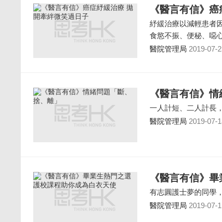
《醫言有信》癌
紓緩治療以減輕患者
食慾不振、便秘、噁
醫院管理局
2019-07-2
《醫言有信》情
一人計短、二人計長
醫院管理局
2019-07-1
《醫言有信》畢
有志圓護士夢的同學
醫院管理局
2019-07-1