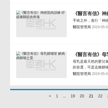
《醫言有信》神
手術之外，進行「神
醫院管理局
2019-05-0
《醫言有信》母
母乳是最天然的嬰兒
的首選，可是這條餵
醫院管理局
2019-05-0
<
1
...
19
20
21
22