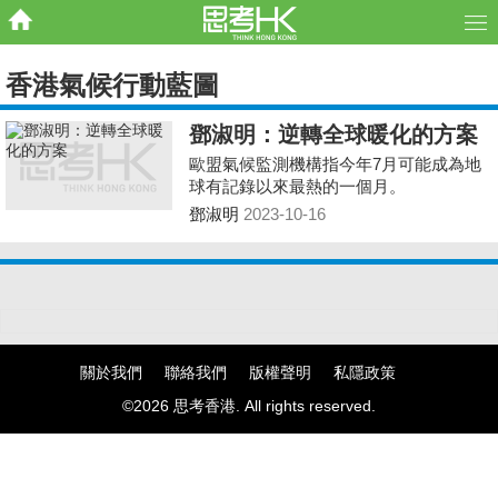
香港氣候行動藍圖
鄧淑明：逆轉全球暖化的方案
歐盟氣候監測機構指今年7月可能成為地
球有記錄以來最熱的一個月。
鄧淑明
2023-10-16
關於我們
聯絡我們
版權聲明
私隱政策
©2026 思考香港. All rights reserved.