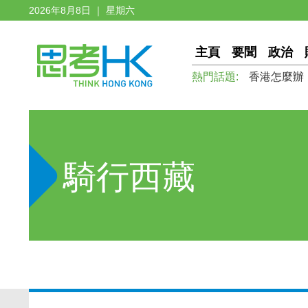
2026年8月8日 ｜ 星期六
主頁
要聞
政治
熱門話題:
香港怎麼辦
騎行西藏