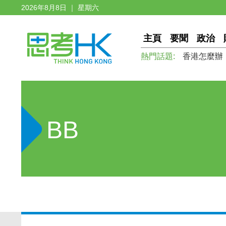
2026年8月8日 ｜ 星期六
主頁
要聞
政治
熱門話題:
香港怎麼辦
BB