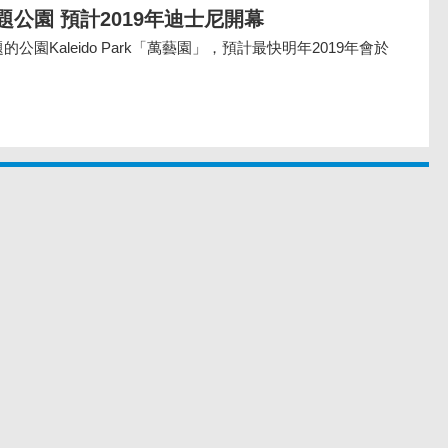
公園 預計2019年迪士尼開幕
園Kaleido Park「萬藝園」，預計最快明年2019年會於