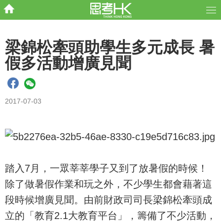
梁錦松牽頭助學生多元成長 暑
假多活動增廣見聞
2017-07-03
踏入7月，一眾莘莘學子又到了放暑假的時候！
除了做暑假作業和玩之外，不少學生都會藉著這
段時候增廣見聞。由前財政司司長梁錦松牽頭成
立的「教育2.1大教育平台」，籌備了不少活動，