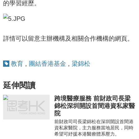
的學習經歷。
詳情可以留意主辦機構及相關合作機構的網頁。
教育
,
團結香港基金
,
梁錦松
延伸閱讀
跨境醫療服務 前財政司長梁
錦松深圳開設首間港資私家醫
院
前財政司司長梁錦松在深圳開設首間港
資私家醫院，主力服務當地居民，同時
希望可紓援本港醫療體系壓力。