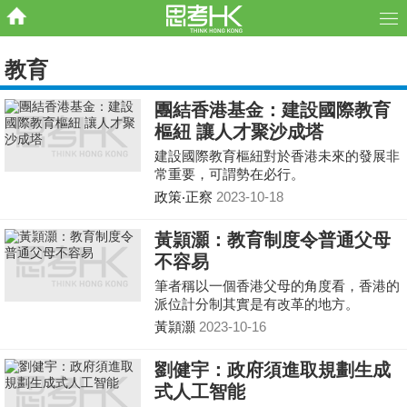
教育
團結香港基金：建設國際教育
樞紐 讓人才聚沙成塔
建設國際教育樞紐對於香港未來的發展非
常重要，可謂勢在必行。
政策‧正察
2023-10-18
黃頴灝：教育制度令普通父母
不容易
筆者稱以一個香港父母的角度看，香港的
派位計分制其實是有改革的地方。
黃頴灝
2023-10-16
劉健宇：政府須進取規劃生成
式人工智能