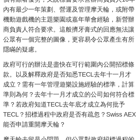
內有最少一年策劃、營運及管理摩天輪，或附帶
機動遊戲機的主題樂園或嘉年華會經驗，新營辦
商負責人符合要求。這般擠牙膏式的回應無法讓
公眾有一個完整的圖像，更容易令公眾產生有所
隱瞞的疑慮。
政府可行的辦法是盡快在可行範圍內公開招標條
款。以及解釋政府是否知悉TECL去年十一月才
成立？需有一年管理遊樂設施經驗的標準，計算
準則為何？去年十一月才成立的公司如何符合標
準？若政府知道TECL去年底才成立為何批予
TECL？招標過程中政府是否有疏忽？Swiss AEX
能否申請重開摩天輪？
摩天輪去留是小問題，但公眾對政府招標過程的