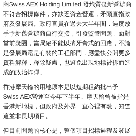
商Swiss AEX Holding Limited 發炮質疑新營辦商
不符合招標條件，亦缺乏資金營運，矛頭直指政
府及發展局。政府官員在過去大半年間，過度放
手予新舊營辦商自行交接，引發監管問題。面對
當前疑團，當局絕不能以擠牙膏式的回應，不論
是發展局還是有關的工程部門，應盡快公開更多
資料解釋，釋除疑慮，也避免出現地標被拆而造
成的政治炸彈。
香港摩天輪的用地原本是以短期租約批出予
Swiss AEX營運至今年下半年。摩天輪曾被指是
香港新地標，但政府及外界一直心裡有數，知道
這並非長期項目。
但目前問題的核心是，整個項目招標過程及發展