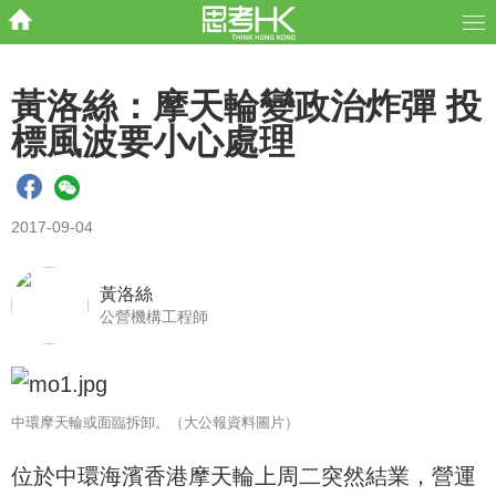
黃洛絲：摩天輪變政治炸彈 投
標風波要小心處理
2017-09-04
黃洛絲
公營機構工程師
中環摩天輪或面臨拆卸。（大公報資料圖片）
位於中環海濱香港摩天輪上周二突然結業，營運