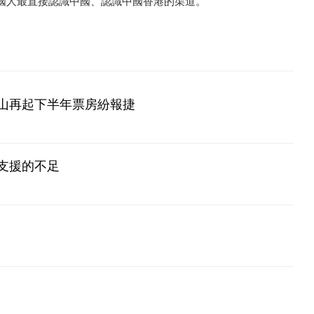
國人最直接認識中國、認識中國香港的渠道。
山再起下半年票房紛報捷
支援的不足