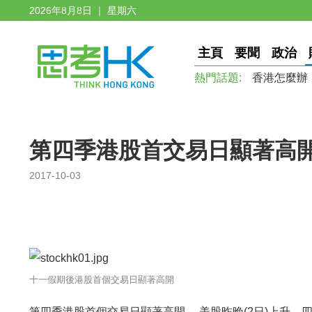
2026年8月8日 ｜ 星期六
主頁
要聞
政治
熱門話題:
香港怎麼辦
第四季港股首交易日顯著高
2017-10-03
十一假期後港股首個交易日顯著高開
第四季港股首個交易日顯著高開， 美股昨晚(2日)上升，四