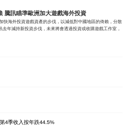
賴 騰訊瞄準歐洲加大遊戲海外投資
0） 加快海外投資遊戲資產的步伐，以減低對中國地區的倚賴，分散
訊去年減持新投資步伐，未來將會透過投資或收購遊戲工作室，
第4季收入按年跌44.5%