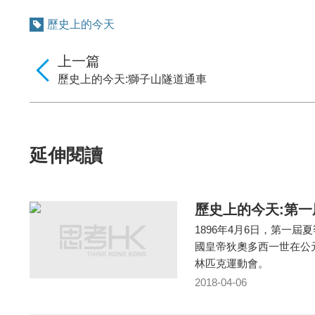
歷史上的今天
上一篇
歷史上的今天:獅子山隧道通車
延伸閱讀
歷史上的今天:第
1896年4月6日，第一
國皇帝狄奧多西一世在公
林匹克運動會。
2018-04-06