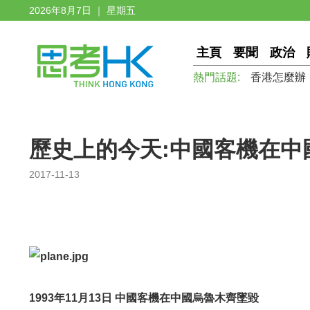
2026年8月7日 ｜ 星期五
主頁
要聞
政治
熱門話題:
香港怎麼辦
歷史上的今天:中國客機在中
2017-11-13
1993年11月13日 中國客機在中國烏魯木齊墜毀