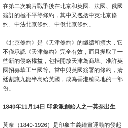
在第二次鴉片戰爭後在北京和英國、法國、俄國
簽訂的極不平等條約，其中又包括中英北京條
約、中法北京條約、中俄北京條約。
《北京條約》是《天津條約》的繼續和擴大，它
不僅承認《天津條約》完全有效，而且攫取了一
些新的侵略權益，包括開放天津為商埠、准許英
國招募華工出國等。當中與英國簽署的條約，清
廷割讓九龍半島給英國，成為香港殖民地的一部
份。
1840年11月14日 印象派創始人之一莫奈出生
莫奈（1840-1926）是印象主義繪畫運動的發起