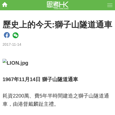
歷史上的今天:獅子山隧道通車
2017-11-14
1967年11月14日 獅子山隧道通車
耗資2200萬、費5年半時間建造之獅子山隧道通
車，由港督戴麟趾主禮。