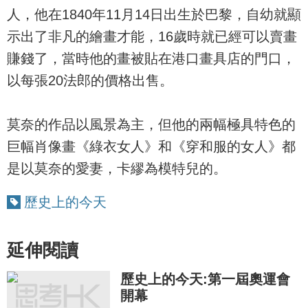
人，他在1840年11月14日出生於巴黎，自幼就顯
示出了非凡的繪畫才能，16歲時就已經可以賣畫
賺錢了，當時他的畫被貼在港口畫具店的門口，
以每張20法郎的價格出售。
莫奈的作品以風景為主，但他的兩幅極具特色的
巨幅肖像畫《綠衣女人》和《穿和服的女人》都
是以莫奈的愛妻，卡繆為模特兒的。
歷史上的今天
延伸閱讀
歷史上的今天:第一屆奧運會
開幕