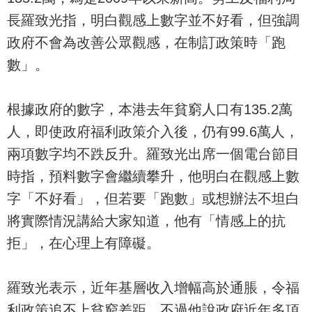
長羅致光指，明白觀感上數字並不好看，但強調
政府不會為改善公眾觀感，在制訂政策時「跑
數」。
根據政府的數字，本港去年貧窮人口有135.2萬
人，即使政府福利政策介入後，仍有99.6萬人，
兩項數字均不跌反升。羅致光出席一個電台節目
時指，預料數字會繼續攀升，他明白在觀感上數
字「不好看」，但若要「跑數」或想辦法不坦白
將實際情況講給大家知道，他有「情感上的抗
拒」，在心理上有障礙。
羅致光表示，近年基層收入增幅高於通脹，令福
利政策追不上貧窮差距。不過他說政府近年多項