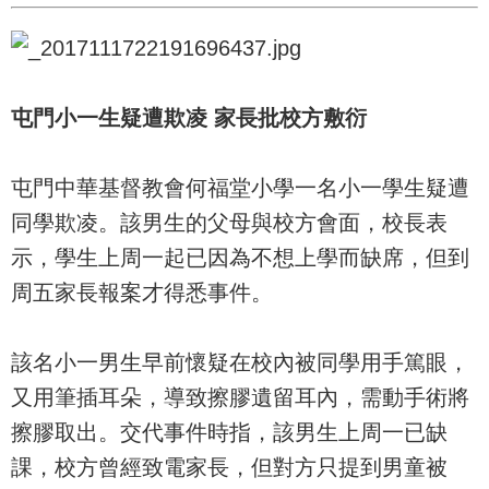
屯門小一生疑遭欺凌 家長批校方敷衍
屯門中華基督教會何福堂小學一名小一學生疑遭
同學欺凌。該男生的父母與校方會面，校長表
示，學生上周一起已因為不想上學而缺席，但到
周五家長報案才得悉事件。
該名小一男生早前懷疑在校內被同學用手篤眼，
又用筆插耳朵，導致擦膠遺留耳內，需動手術將
擦膠取出。交代事件時指，該男生上周一已缺
課，校方曾經致電家長，但對方只提到男童被