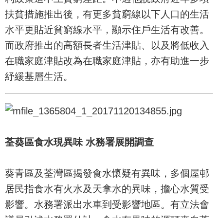
扶貧措施推出後，有更多貧窮線以下人口的生活
水平更貼近貧窮線水平，顯示住戶生活有改善。
而政府推出的高額長者生活津貼、以及將低收入
在職家庭津貼改為在職家庭津貼，亦有助進一步
紓緩基層生活。
荃葵區食水現異味 水務署展開調查
葵青區及荃灣區揭發食水懷疑有異味，多個屋邨
居民指食水有火水及天拿水的異味，擔心水質受
影響。水務署派出水車到受影響地區。有立法會