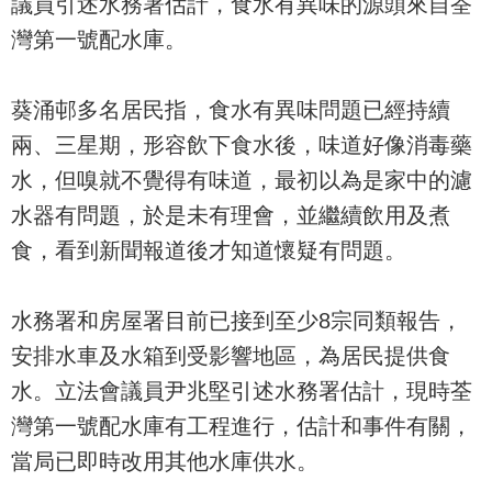
議員引述水務署估計，食水有異味的源頭來自荃
灣第一號配水庫。
葵涌邨多名居民指，食水有異味問題已經持續
兩、三星期，形容飲下食水後，味道好像消毒藥
水，但嗅就不覺得有味道，最初以為是家中的濾
水器有問題，於是未有理會，並繼續飲用及煮
食，看到新聞報道後才知道懷疑有問題。
水務署和房屋署目前已接到至少8宗同類報告，
安排水車及水箱到受影響地區，為居民提供食
水。立法會議員尹兆堅引述水務署估計，現時荃
灣第一號配水庫有工程進行，估計和事件有關，
當局已即時改用其他水庫供水。