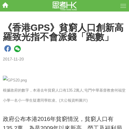
《香港GPS》貧窮人口創新高
羅致光指不會派錢「跑數」
2017-11-20
根據政府的數字，本港去年貧窮人口有135.2萬人;屯門中華基督教會何福堂
小學一名小一學生疑遭同學欺凌。(大公報資料圖片)
政府公布本港2016年貧窮情況，貧窮人口有
135.2萬，為是2009年以來新高。勞工及福利局