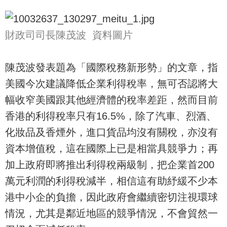
財政司司長陳茂波 資料圖片
陳茂波發表題為「國際稅務新形勢」的文章，指
美國今次建議降低企業利得稅率，無可否認將大
幅收窄美國跟其他經濟體的稅率差距，然而目前
香港的利得稅率只有16.5%，除了汽車、烈酒、
化妝品及香煙外，進口貨品均沒有關稅，亦沒有
資本增值稅，這在國際上已是相當具競爭力；再
加上政府即將推出利得稅兩級制，把企業首200
萬元利潤的利得稅減半，相信這有助紓緩不少本
港中小企的負擔，因此政府會繼續密切注視環球
情況，尤其是鄰近地區的競爭情況，不會貿然一