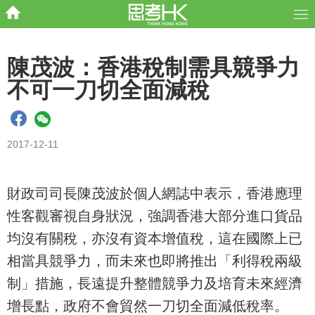
陳茂波：香港稅制需具競爭力
不可一刀切全面減稅
2017-12-11
財政司司長陳茂波於個人網誌中表示，香港應理
性客觀審視自身狀況，強調香港大部分進口貨品
均沒有關稅，亦沒有資本增值稅，這在國際上已
相當具競爭力，而未來也即將推出「利得稅兩級
制」措施，長遠提升整體競爭力及培育未來經濟
增長點，政府不會貿然一刀切全面減低稅率。