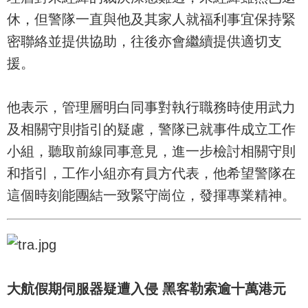
休，但警隊一直與他及其家人就福利事宜保持緊
密聯絡並提供協助，往後亦會繼續提供適切支
援。
他表示，管理層明白同事對執行職務時使用武力
及相關守則指引的疑慮，警隊已就事件成立工作
小組，聽取前線同事意見，進一步檢討相關守則
和指引，工作小組亦有員方代表，他希望警隊在
這個時刻能團結一致緊守崗位，發揮專業精神。
大航假期伺服器疑遭入侵 黑客勒索逾十萬港元