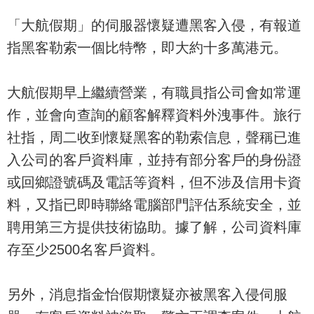
「大航假期」的伺服器懷疑遭黑客入侵，有報道
指黑客勒索一個比特幣，即大約十多萬港元。
大航假期早上繼續營業，有職員指公司會如常運
作，並會向查詢的顧客解釋資料外洩事件。旅行
社指，周二收到懷疑黑客的勒索信息，聲稱已進
入公司的客戶資料庫，並持有部分客戶的身份證
或回鄉證號碼及電話等資料，但不涉及信用卡資
料，又指已即時聯絡電腦部門評估系統安全，並
聘用第三方提供技術協助。據了解，公司資料庫
存至少2500名客戶資料。
另外，消息指金怡假期懷疑亦被黑客入侵伺服