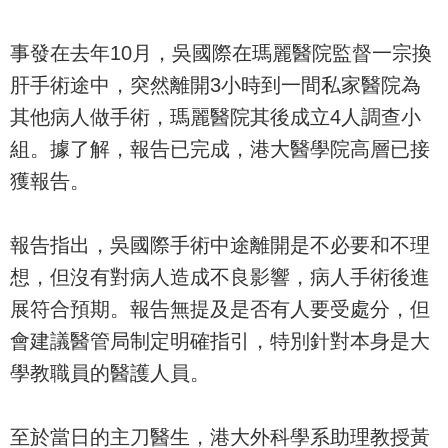
事發在去年10月，吳國際在瑪麗醫院監督一宗換
肝手術途中，突然離開3小時到一間私家醫院為
其他病人做手術，瑪麗醫院其後成立4人調查小
組。據了解，報告已完成，港大醫學院高層已接
獲報告。
報告指出，吳國際手術中途離開是不必要和不理
想，但沒有對病人造成不良影響，病人手術後進
展符合預期。報告無提及是否有人要受處分，但
會建議醫管局制定明確指引，特別針對本身是大
學教職員的醫護人員。
至於當日的主刀醫生，港大外科學系助理教授黃