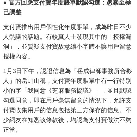
●
官方回應支付寶年度賬單默認勾選：愚蠢至極
已調整
支付寶推出用戶個性化年度賬單，成為昨日不少
人熱議的話題。有較真人士發現其中的「授權漏
洞」，並質疑支付寶故意縮小字體不讓用戶留意
授權內容。
1月3日下午，認證信息為「岳成律師事務所合夥
人」的岳屾山稱，支付寶年度賬單中有一行特別
小的字「我同意《芝麻服務協議》」，並且默認
勾選同意，即在用戶毫無留意的情況下，允許支
付寶收集用戶的信息包括第三方保存的信息。不
少網友在知悉該條款後，均認為支付寶做法不夠
正當。