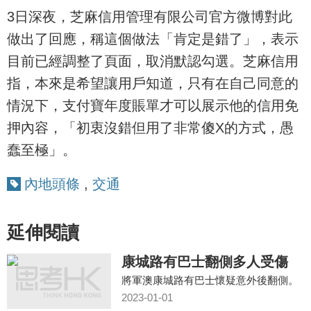
3日深夜，芝麻信用管理有限公司官方微博對此
做出了回應，稱這個做法「肯定是錯了」，表示
目前已經調整了頁面，取消默認勾選。芝麻信用
指，本來是希望讓用戶知道，只有在自己同意的
情況下，支付寶年度賬單才可以展示他的信用免
押內容，「初衷沒錯但用了非常傻X的方式，愚
蠢至極」。
內地頭條
,
交通
延伸閱讀
康城路有巴士翻側多人受傷
將軍澳康城路有巴士懷疑意外後翻側。
2023-01-01