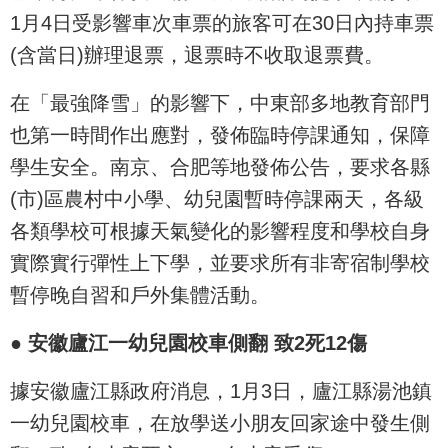
1月4日受影響車次車票的旅客可在30日內持車票
(含當日)辦理退票，退票時不收取退票費。
在「最強降雪」的影響下，中東部多地教育部門
也第一時間作出應對，發佈臨時停課通知，保障
學生安全。南京、合肥等地發佈公告，要求各縣
(市)區農村中小學、幼兒園暫時停課兩天，各級
各類學校可根據天氣變化的影響程度和學校自身
實際實行彈性上下學，並要求所有非寄宿制學校
暫停晚自習和戶外集體活動。
●
安徽廬江一幼兒園校車側翻 致2死12傷
據安徽廬江縣政府消息，1月3日，廬江縣湯池鎮
一幼兒園校車，在放學送小朋友回家途中發生側