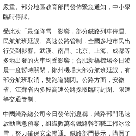
嚴重。部分地區教育部門發佈緊急通知，中小學
臨時停課。
受此次「最強降雪」影響，部分鐵路列車停運、
民航航班延誤、高速公路管制，全國多地市民出
行受到影響。武漢、南昌、北京、上海、成都等
多地出發的火車均受影響；合肥新橋機場今日淩
晨一度暫時關閉，鄭州機場大部分航班延誤，有
部分航班取消，雙跑道關閉。公路方面，安徽
省、江蘇省內多段高速公路採取臨時封閉、限速
等交通管制。
中國鐵路總公司今日發佈消息稱，鐵路部門迅速
啟動應急預案，組織數萬名鐵路幹部職工掃冰除
雪，努力確保安全暢通。鐵路部門提示，購買了