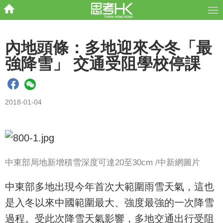
內地頭條：多地迎來今冬「最
強降雪」 交通受阻學校停課
2018-01-04
中東部局地新增積雪深度可達
20
至
3
0cm /
中新網圖片
中東部多地出現今年首次大範圍雨雪天氣，這也
是入冬以來中國範圍最大、強度最強的一次降雪
過程。受此次降雪天氣影響，多地交通出行受阻