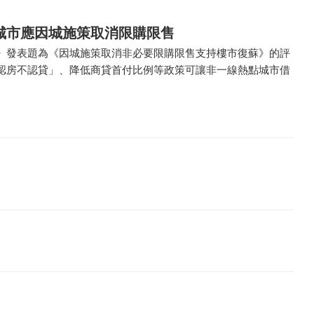
城市應因城施策取消限購限售
》發表題為《因城施策取消非必要限購限售支持樓市復蘇》的評
認房不認貸」、降低商貸首付比例等政策可讓非一線熱點城市借