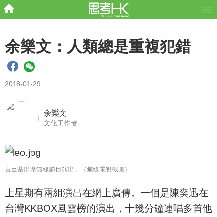
余樂文：人類總是重複犯錯
2018-01-29
余樂文
文化工作者
古巨基出席無線節目演出。（無線電視截圖）
上星期有兩組演出在網上廣傳。一個是陳奕迅在
台灣KKBOX風雲榜的演出，十幾分鐘連唱多首他