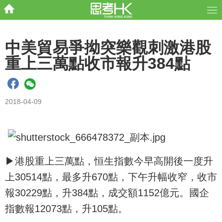
中美貿易爭拗突樂觀刺激港股
重上三萬點收市報升384點
2018-04-09
▶港股重上三萬點，恒生指數今早高開後一度升
上30514點，最多升670點，下午升幅收窄，收市
報30229點，升384點，成交額1152億元。國企
指數報12073點，升105點。