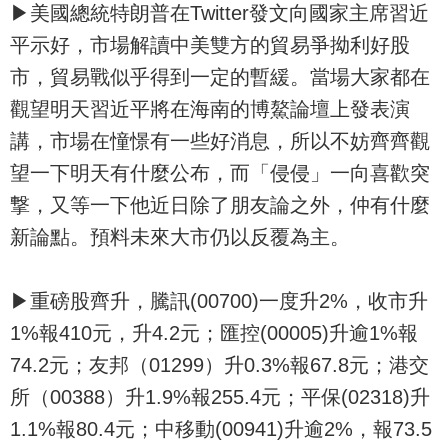
▶美國總統特朗普在Twitter發文向國家主席習近
平示好，市場解讀中美雙方的貿易爭拗利好股
市，貿易戰似乎得到一定的暫緩。當場大家都在
觀望明天習近平將在海南的博鰲論壇上發表演
講，市場在憧憬有一些好消息，所以不妨齊齊觀
望一下明天有什麼公布，而「侵侵」一向喜歡突
撃，又等一下他近日除了朋友論之外，仲有什麼
新論點。預料未來大市仍以反覆為主。
▶重磅股齊升，騰訊(00700)一度升2%，收市升
1%報410元，升4.2元；匯控(00005)升逾1%報
74.2元；友邦（01299）升0.3%報67.8元；港交
所（00388）升1.9%報255.4元；平保(02318)升
1.1%報80.4元；中移動(00941)升逾2%，報73.5