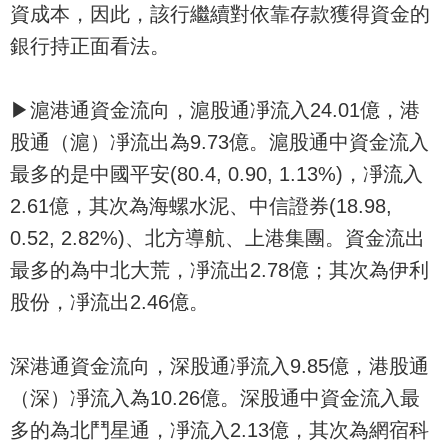
資成本，因此，該行繼續對依靠存款獲得資金的
銀行持正面看法。
▶滬港通資金流向，滬股通凈流入24.01億，港
股通（滬）凈流出為9.73億。滬股通中資金流入
最多的是中國平安(80.4, 0.90, 1.13%)，凈流入
2.61億，其次為海螺水泥、中信證券(18.98,
0.52, 2.82%)、北方導航、上港集團。資金流出
最多的為中北大荒，凈流出2.78億；其次為伊利
股份，凈流出2.46億。
深港通資金流向，深股通凈流入9.85億，港股通
（深）凈流入為10.26億。深股通中資金流入最
多的為北鬥星通，凈流入2.13億，其次為網宿科