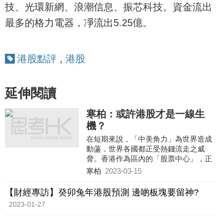
技、光環新網、浪潮信息、振芯科技。資金流出
最多的格力電器，凈流出5.25億。
港股點評
,
港股
延伸閱讀
寒柏：或許港股才是一線生
機？
在短期來說，「中美角力」為世界造成
動蘯，世界各國都正受熱錢流走之威
脅。香港作為區內的「股票中心」，正
可想盡辦法為內地企業「圈錢」。
寒柏
2023-03-15
港府現在最應該做的便是盡快「激活」
股市，例如我們可以減低交易成本，加
【財經專訪】癸卯兔年港股預測 邊啲板塊要留神?
快金融創新及數碼化等等。
2023-01-27