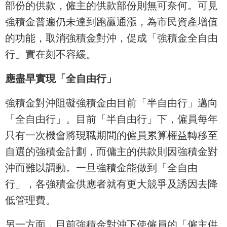
部份的供款，僱主的供款部份則無可奈何。可見
強積金普遍仍未達到跑贏通漲，為市民資產增值
的功能，取消強積金對沖，促成「強積金全自由
行」實在刻不容緩。
應盡早實現「全自由行」
強積金對沖阻礙強積金由目前「半自由行」邁向
「全自由行」。目前「半自由行」下，僱員每年
只有一次機會將現職期間的僱員累算權益轉移至
自選的強積金計劃，而傭主的供款則因強積金對
沖而難以調動。一旦強積金能做到「全自由
行」，各強積金供應者就有更大競爭及誘因去降
低管理費。
另一方面，目前強積金對沖下使僱員的「僱主供