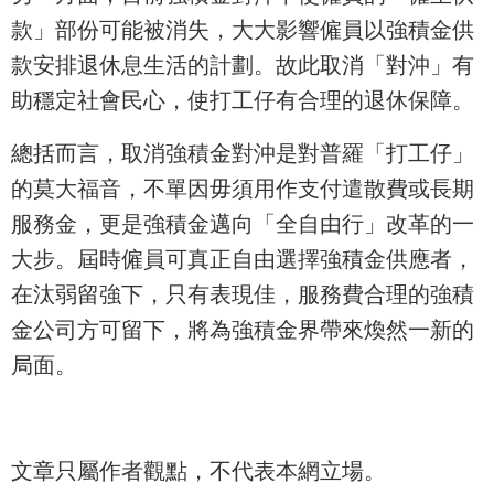
款」部份可能被消失，大大影響僱員以強積金供
款安排退休息生活的計劃。故此取消「對沖」有
助穩定社會民心，使打工仔有合理的退休保障。
總括而言，取消強積金對沖是對普羅「打工仔」
的莫大福音，不單因毋須用作支付遣散費或長期
服務金，更是強積金邁向「全自由行」改革的一
大步。屆時僱員可真正自由選擇強積金供應者，
在汰弱留強下，只有表現佳，服務費合理的強積
金公司方可留下，將為強積金界帶來煥然一新的
局面。
文章只屬作者觀點，不代表本網立場。