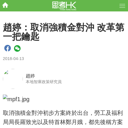
趙婷：取消強積金對沖 改革第
一把鑰匙
2018-04-13
趙婷
本地智庫政策研究員
取消強積金對沖初步方案終於出台，勞工及福利
局局長羅致光以及特首林鄭月娥，都先後稱方案