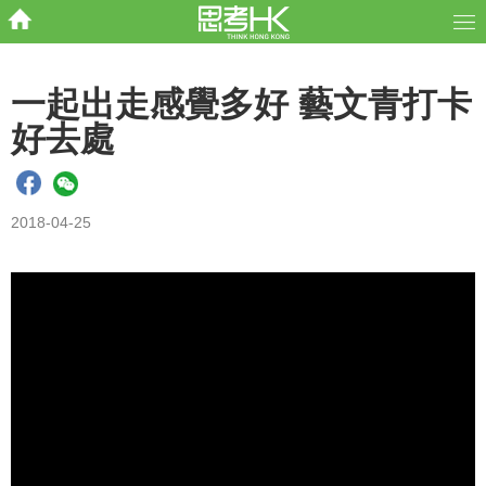
一起出走感覺多好 藝文青打卡
好去處
2018-04-25