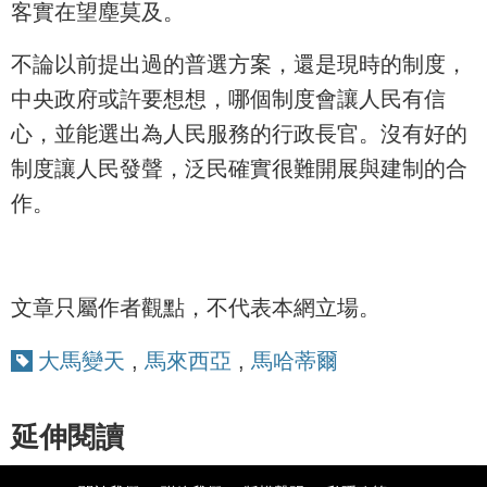
客實在望塵莫及。
不論以前提出過的普選方案，還是現時的制度，
中央政府或許要想想，哪個制度會讓人民有信
心，並能選出為人民服務的行政長官。沒有好的
制度讓人民發聲，泛民確實很難開展與建制的合
作。
文章只屬作者觀點，不代表本網立場。
大馬變天
,
馬來西亞
,
馬哈蒂爾
延伸閱讀