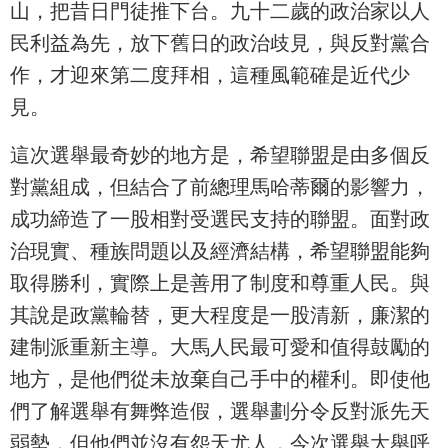
山，把昔日門徒推下台。九十二歲的政治家以人
民利益為先，放下舊日的政治歧見，與反對黨合
作，才迎來第二度拜相，這種風範確是近代少
見。
這次選舉最奇妙的地方是，希望聯盟是由多個反
對黨組成，但結合了前總理馬哈蒂爾的影響力，
成功締造了一股相對受選民支持的聯盟。面對政
治現實、種族問題以及經濟結構，希望聯盟能夠
取得勝利，實際上是善用了制度和尊重人民。與
其說是政黨輪替，更大程度是一股清新，廉潔的
建制派重新主導。大馬人民最可愛和值得鼓勵的
地方，是他們從未放棄自己手中的權利。即使他
們了解選舉有舞弊造假，選舉劃分令反對派先天
弱勢，但他們並沒有怨天尤人，今次選舉大舉呼