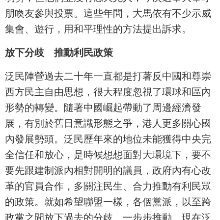
朋喚友參與投票。這些年間，大馬依有不少示威
集會、遊行，用和平理性的方法提出訴求。
放下分歧 推動利民政策
泛民陣營過去二十年一直都是打著反中國和尊崇
西方民主自由思想，很大程度忽視了環球和區內
形勢的轉變。隨著中國崛起帶動了周邊經濟發
展，有別於舊日意識形態之爭，港人更多關心國
內發展勢頭。泛民歷年來的地位未能獲得中央完
全信任和放心，是時候想想面對大環境下，要不
要先跟建制派內相對開明的議員，政府內有心改
革的官員合作，多關注民生、合力推動有利民眾
的政策。就如希望聯盟一樣，各個黨派，以至跨
政黨之間放下過去的分歧、一步步推動。現在泛