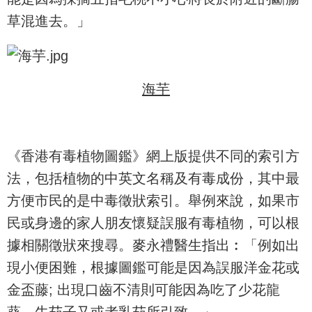
草混進去。」
海芋
《香港有毒植物圖鑑》網上版提供不同的索引方
法，包括植物的中英文名稱及有毒成份，其中最
方便市民的是中毒徵狀索引。舉例來說，如果市
民或身邊的家人朋友懷疑誤服有毒植物，可以根
據相關徵狀來搜尋。麥永禮醫生指出︰「例如出
現小便困難，根據圖鑑可能是因為誤服洋金花或
金盃藤; 出現口齒不清則可能因為吃了少花龍
葵、牛茄子又或者乳茄所引致。」