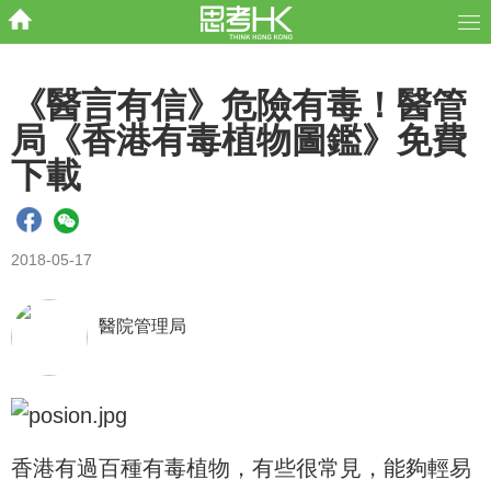
《醫言有信》危險有毒！醫管
局《香港有毒植物圖鑑》免費
下載
2018-05-17
醫院管理局
香港有過百種有毒植物，有些很常見，能夠輕易