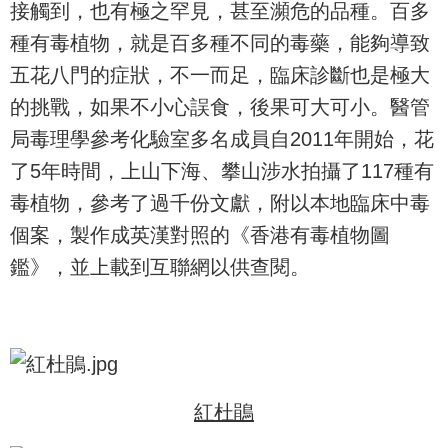
接觸到，也有極之罕見，甚至瀕危的品種。百多
種有毒植物，就是百多種不同的毒藥，能夠導致
五花八門的症狀，不一而足，臨床診斷也是極大
的挑戰，如果不小心誤食，後果可大可小。醫管
局毒理學參考化驗室多名成員自2011年開始，花
了5年時間，上山下海、攀山涉水拍攝了117種有
毒植物，參考了過千份文獻，附以本地臨床中毒
個案，製作成英漢對照的《香港有毒植物圖
鑑》，並上載到互聯網以供查閱。
紅杜鵑