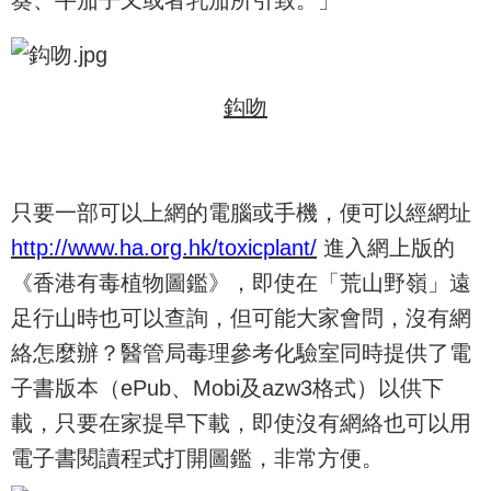
鈎吻
只要一部可以上網的電腦或手機，便可以經網址
http://www.ha.org.hk/toxicplant/
進入網上版的
《香港有毒植物圖鑑》，即使在「荒山野嶺」遠
足行山時也可以查詢，但可能大家會問，沒有網
絡怎麼辦？醫管局毒理參考化驗室同時提供了電
子書版本（ePub、Mobi及azw3格式）以供下
載，只要在家提早下載，即使沒有網絡也可以用
電子書閱讀程式打開圖鑑，非常方便。