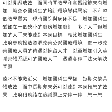
可以見證成效，而同時間教學和實習設施未有增
加，就會令醫科生的培訓環境變得惡劣，不利整
個教學質素。現時醫院與病床不足，增加醫科生
猶如在一個狹小的廚房增加廚師，多了人手但增
加的人手未能達到本身目標。相比增加醫科生，
政府更應投放資源改善公營醫療環境，進一步改
善醫療人員的待遇以挽留人才，以至增加引入英
聯邦體系認可的醫療人手，透過各種手法來解決
問題。
遠水不能救近火，增加醫科生學額，短期欠缺具
體成效，而中長期亦未必可以達到本身預想的效
果，政府很應該在這議題上先停一停，想一想。