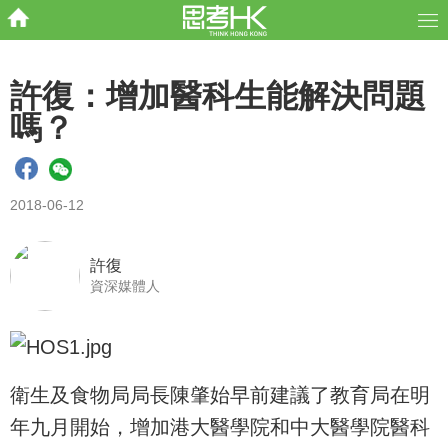
許復：增加醫科生能解決問題
嗎？
2018-06-12
許復
資深媒體人
衛生及食物局局長陳肇始早前建議了教育局在明
年九月開始，增加港大醫學院和中大醫學院醫科