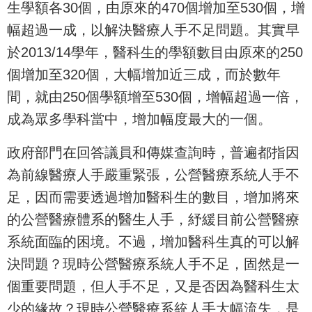
生學額各30個，由原來的470個增加至530個，增
幅超過一成，以解決醫療人手不足問題。其實早
於2013/14學年，醫科生的學額數目由原來的250
個增加至320個，大幅增加近三成，而於數年
間，就由250個學額增至530個，增幅超過一倍，
成為眾多學科當中，增加幅度最大的一個。
政府部門在回答議員和傳媒查詢時，普遍都指因
為前線醫療人手嚴重緊張，公營醫療系統人手不
足，因而需要透過增加醫科生的數目，增加將來
的公營醫療體系的醫生人手，紓緩目前公營醫療
系統面臨的困境。不過，增加醫科生真的可以解
決問題？現時公營醫療系統人手不足，固然是一
個重要問題，但人手不足，又是否因為醫科生太
少的緣故？現時公營醫療系統人手大幅流失，是