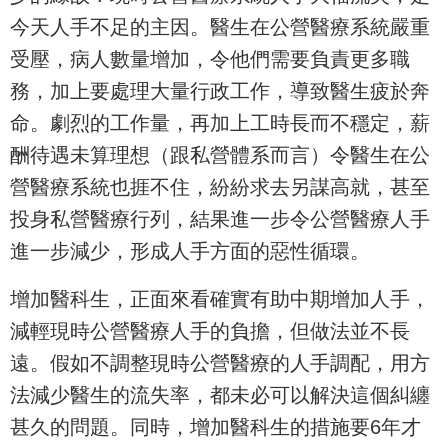
今天人手不足的主因。醫生在公營醫療系統嚴重
受壓，病人數量增加，令他們需要負責更多職
務，加上要處理大量行政工作，導致醫生疲於奔
命。劇烈的工作量，再加上工時長而不穩定，薪
酬待遇未算理想（跟私營體系而言）令醫生在公
營醫療系統也捱不住，紛紛求去另謀高就，甚至
投身私營醫療行列，結果進一步令公營醫療人手
進一步減少，形成人手方面的惡性循環。
增加醫科生，正面來看確實有助中期增加人手，
減輕現時公營醫療人手的負擔，但做法並不長
遠。假如不調整現時公營醫療的人手調配，用方
法減少醫生的流失率，都未必可以解決這個糾纏
甚久的問題。同時，增加醫科生的措施要6年才