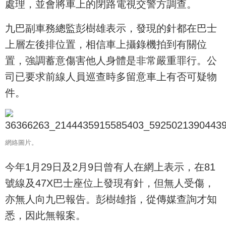
處理，並會將車上的閉路電視交警方調查。
九巴副車務總監彭樹雄表示，發現的針都在巴士
上層左後排位置，相信車上攝錄機拍到有關位
置，強調蓄意傷害他人身體是非常嚴重罪行。公
司已要求前線人員巡查時多留意車上有否可疑物
件。
網絡圖片。
今年1月29日及2月9日曾有人在網上表示，在81
號線及47X巴士座位上發現有針，但無人受傷，
亦無人向九巴報告。彭樹雄指，從傳媒查詢才知
悉，因此無報案。