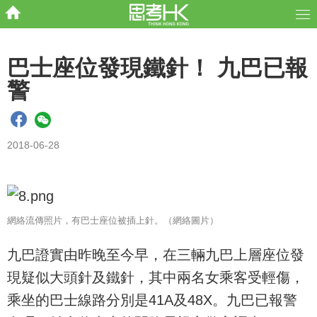
巴士座位發現鐵針！ 九巴已報
警
2018-06-28
網絡流傳照片，有巴士座位被插上針。（網絡圖片）
九巴證實由昨晚至今早，在三輛九巴上層座位發
現疑似大頭針及鐵針，其中兩名女乘客受輕傷，
乘坐的巴士線路分別是41A及48X。九巴已報警