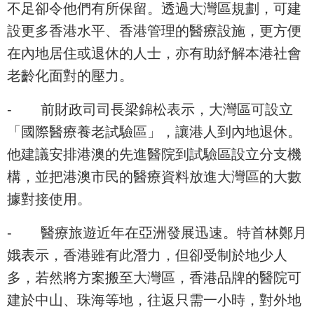
不足卻令他們有所保留。透過大灣區規劃，可建
設更多香港水平、香港管理的醫療設施，更方便
在內地居住或退休的人士，亦有助紓解本港社會
老齡化面對的壓力。
-
前財政司司長梁錦松表示，大灣區可設立
「國際醫療養老試驗區」，讓港人到內地退休。
他建議安排港澳的先進醫院到試驗區設立分支機
構，並把港澳市民的醫療資料放進大灣區的大數
據對接使用。
-
醫療旅遊近年在亞洲發展迅速。特首林鄭月
娥表示，香港雖有此潛力，但卻受制於地少人
多，若然將方案搬至大灣區，香港品牌的醫院可
建於中山、珠海等地，往返只需一小時，對外地