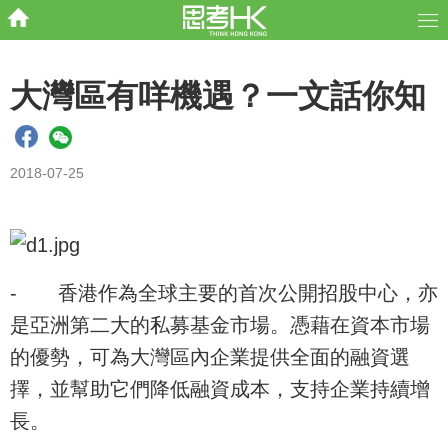
大灣區有咩機遇？一文話你知
2018-07-25
-
香港作為全球主要的首次公開招股中心，亦
是亞洲第二大的私募基金市場。憑藉在資本市場
的優勢，可為大灣區內企業提供全面的融資選
擇，並幫助它們降低融資成本，支持企業持續增
長。