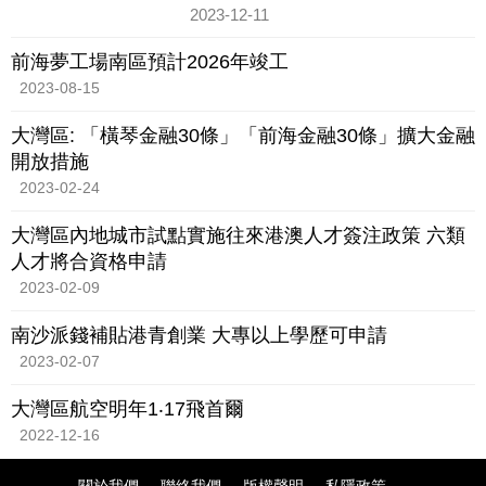
2023-12-11
前海夢工場南區預計2026年竣工
2023-08-15
大灣區: 「橫琴金融30條」「前海金融30條」擴大金融
開放措施
2023-02-24
大灣區內地城市試點實施往來港澳人才簽注政策 六類
人才將合資格申請
2023-02-09
南沙派錢補貼港青創業 大專以上學歷可申請
2023-02-07
大灣區航空明年1‧17飛首爾
2022-12-16