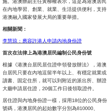
施。港澳辦副主任黃柳權表示，這是為港澳居民
在內地學習、創業、就業、生活提供便利，支持
港澳融入國家發展大局的重要舉措。
相關新聞：
李慧琼：應容許港人申請內地身份證
首次在法律上為港澳居民編制公民身份號
根據《港澳台居民居住證申領發放辦法》，港澳
台居民只要在內地逗留半年以上、有穩定就業或
讀書、固定住所，就可以到附近的派出所、辦證
大廳申請居住證，20個工作日後領取證件。
居住證與內地身份證一樣，採用18位的公民身份
號碼，港澳居民的起始數字分別為810000、