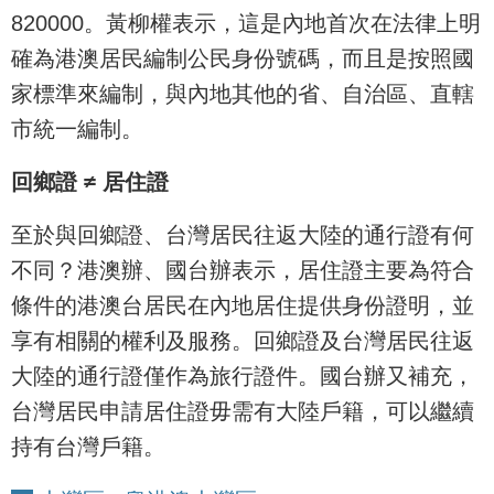
820000。黃柳權表示，這是內地首次在法律上明
確為港澳居民編制公民身份號碼，而且是按照國
家標準來編制，與內地其他的省、自治區、直轄
市統一編制。
回鄉證 ≠ 居住證
至於與回鄉證、台灣居民往返大陸的通行證有何
不同？港澳辦、國台辦表示，居住證主要為符合
條件的港澳台居民在內地居住提供身份證明，並
享有相關的權利及服務。回鄉證及台灣居民往返
大陸的通行證僅作為旅行證件。國台辦又補充，
台灣居民申請居住證毋需有大陸戶籍，可以繼續
持有台灣戶籍。