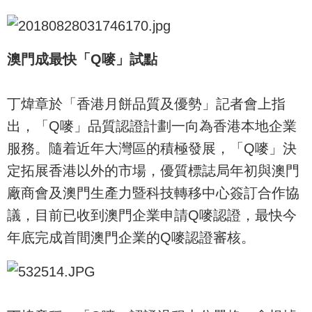
澳門成最快「Q嘜」試點
丁煒章於「香港月餅品質及優勢」記者會上指
出，「Q嘜」品質認證計劃一向為香港本地企業
服務。隨着近年大灣區的積極發展，「Q嘜」決
定拓展香港以外的市場，優質標誌局年初與澳門
廠商會及澳門生產力暨科技轉移中心簽訂合作協
議，目前已收到澳門企業申請Q嘜認證，最快今
年底完成首間澳門企業的Q嘜認證審核。