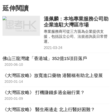
延伸閱讀
溫佩麟 : 本地專業服務公司助
企業進駐大灣區市場
專業服務商可從三方面為企業提供支
援，包括設立公司、法規咨詢及日常營
運。
2021-03-24
佛山三龍灣建「香港城」352億15項目落戶
2020-06-10
《大灣區攻略》放寬進口藥物 港醫稱有助北上發展
2020-01-14
《大灣區攻略》 打機賺錢多過金融行業？
2020-01-09
《大灣區攻略》 醫生兩邊走 北上行醫好困難？