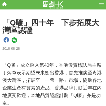
「Q嘜」四十年 下步拓展大
灣區認證
2018-08-28
「Q嘜」成立踏入第40年，香港優質標誌局主席
丁煒章表示期望未來衝出香港，首先推廣至粵港
澳大灣區，拓展至「一帶一路」市場，協助各地
企業生產有質素的產品。香港品牌月餅近年在內
地廣受歡迎，本地品質認證計劃「Q嘜」亦是功
臣。