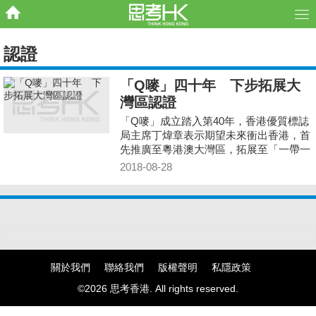
認證
「Q嘜」四十年 下步拓展大
灣區認證
「Q嘜」成立踏入第40年，香港優質標誌
局主席丁煒章表示期望未來衝出香港，首
先推廣至粵港澳大灣區，拓展至「一帶一
路」市場，協助各地企業生產有質素的產
2018-08-28
品。
關於我們
聯絡我們
版權聲明
私隱政策
©2026 思考香港. All rights reserved.