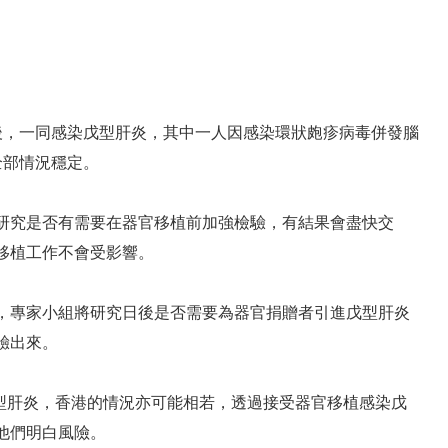
後，一同感染戊型肝炎，其中一人因感染環狀皰疹病毒併發腦
全部情況穩定。
研究是否有需要在器官移植前加強檢驗，有結果會盡快交
移植工作不會受影響。
，專家小組將研究日後是否需要為器官捐贈者引進戊型肝炎
驗出來。
戊型肝炎，香港的情況亦可能相若，透過接受器官移植感染戊
他們明白風險。