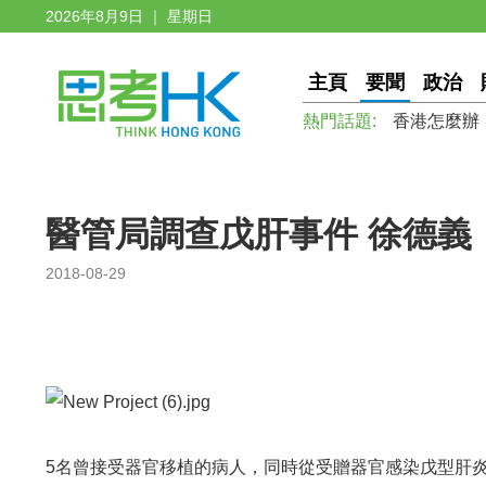
2026年8月9日 ｜ 星期日
主頁
要聞
政治
熱門話題:
香港怎麼辦
醫管局調查戊肝事件 徐德義
2018-08-29
5名曾接受器官移植的病人，同時從受贈器官感染戊型肝