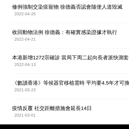
修例強制交染疫寵物 徐德義否認會隨便人道毀滅
2022-04-26
收回動物法例 徐德義：有確實感染證據才執行
2022-04-21
本港新增1272宗確診 當局下周二起向長者派快測
2022-04-13
《數讀香港》等候器官移植需時 平均要4.5年才可
2021-03-23
疫情反覆 社交距離措施會延長14日
2021-03-01