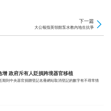
下一篇
大公報指英領館泵水教內地生抗爭
急增 政府斥有人貶損跨境器官移植
近期到中央器官捐贈登記名冊網站取消登記的數字有不尋常情