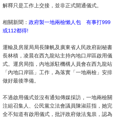
解釋只是工作上交接，並非正式開通儀式。
相關新聞：
政府製一地兩檢懶人包 有事打999
或112都得!
運輸及房屋局局長陳帆及廣東省人民政府副秘書
長林積，凌晨在西九龍站主持內地口岸區啟用儀
式。運房局指，內地派駐機構人員會在西九龍站
「內地口岸區」工作，為落實「一地兩檢」安排
做好最後準備。
不過啟用儀式並沒有通知傳媒採訪，一地兩檢關
注組召集人、公民黨立法會議員陳淑莊指，她完
全不知道有啟用儀式，批評政府做法鬼祟，認為