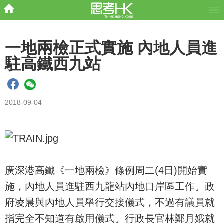
一地兩檢正式實施 內地人員進
駐高鐵西九站
2018-09-04
廣深港高鐵《一地兩檢》條例周二(4日)開始實
施，內地人員進駐西九龍站內地口岸區工作。政
府凌晨與內地人員舉行交接儀式，不過有議員就
指完全不知道有啟用儀式。行政長官林鄭月娥就