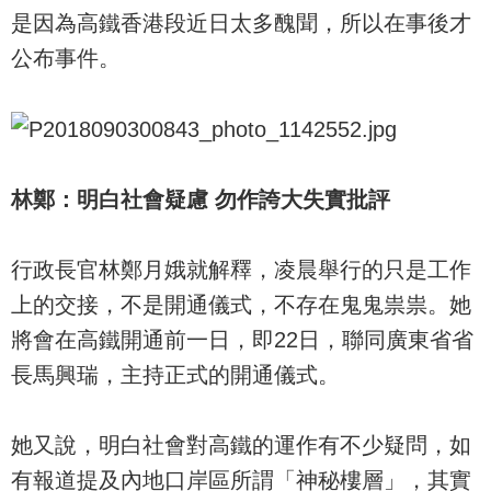
是因為高鐵香港段近日太多醜聞，所以在事後才
公布事件。
林鄭：明白社會疑慮 勿作誇大失實批評
行政長官林鄭月娥就解釋，凌晨舉行的只是工作
上的交接，不是開通儀式，不存在鬼鬼祟祟。她
將會在高鐵開通前一日，即22日，聯同廣東省省
長馬興瑞，主持正式的開通儀式。
她又說，明白社會對高鐵的運作有不少疑問，如
有報道提及內地口岸區所謂「神秘樓層」，其實