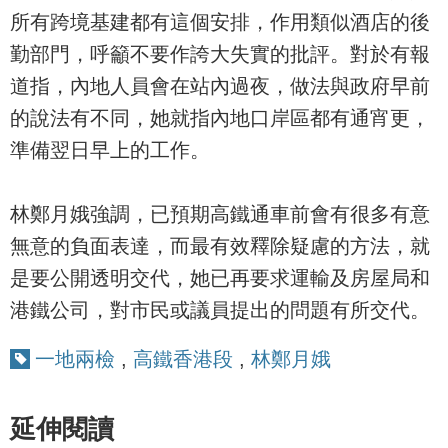
所有跨境基建都有這個安排，作用類似酒店的後
勤部門，呼籲不要作誇大失實的批評。對於有報
道指，內地人員會在站內過夜，做法與政府早前
的說法有不同，她就指內地口岸區都有通宵更，
準備翌日早上的工作。
林鄭月娥強調，已預期高鐵通車前會有很多有意
無意的負面表達，而最有效釋除疑慮的方法，就
是要公開透明交代，她已再要求運輸及房屋局和
港鐵公司，對市民或議員提出的問題有所交代。
一地兩檢
,
高鐵香港段
,
林鄭月娥
延伸閱讀