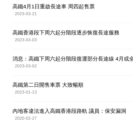
高鐵4月1日重啟長途車 周四起售票
2023-03-21
高鐵香港段下周六起分階段逐步恢復長途服務
2023-03-03
消息：高鐵下周六起分階段復運部分長途線 4月或
2023-03-02
高鐵第二日開售車票 大致暢順
2023-01-13
內地客違法進入高鐵香港段路軌 議員：保安漏洞
2020-02-27