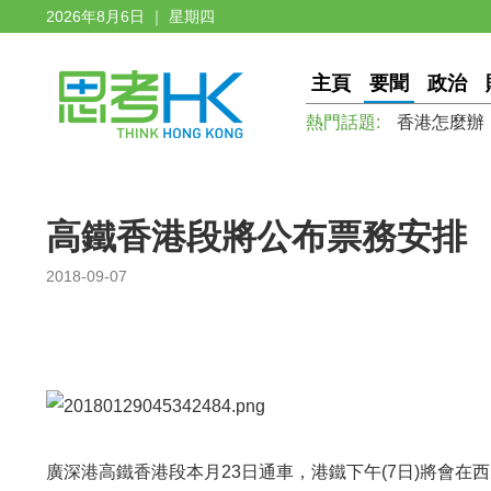
2026年8月6日 ｜ 星期四
主頁
要聞
政治
熱門話題:
香港怎麼辦
高鐵香港段將公布票務安排
2018-09-07
廣深港高鐵香港段本月23日通車，港鐵下午(7日)將會