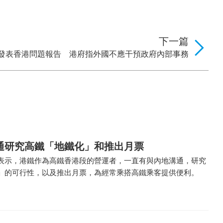
下一篇
發表香港問題報告 港府指外國不應干預政府內部事務
通研究高鐵「地鐵化」和推出月票
表示，港鐵作為高鐵香港段的營運者，一直有與內地溝通，研究
」的可行性，以及推出月票，為經常乘搭高鐵乘客提供便利。