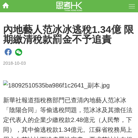
內地藝人范冰冰逃稅1.34億 限
期繳清稅款罰金不予追責
2018-10-03
新華社報道指稅務部門已查清內地藝人范冰冰
「陰陽合同」等偷逃稅問題，范冰冰及其擔任法
定代表人的企業少繳稅款2.48億元（人民幣，下
同），其中偷逃稅款1.34億元。江蘇省稅務局上