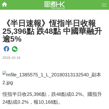
《半日速報》恆指半日收報
25,396點 跌48點 中國華融升
逾5%
2018-10-16
恆指半日收25,396點，跌48點或0.2%。國指升
24點或0.2%，報10,168點。