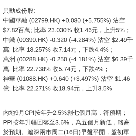
異動成份股:
中國華融 (02799.HK) +0.080 (+5.755%) 沽空
$7.82百萬; 比率 23.030% 收1.46元，上升5%；
中鐵 (00390.HK) -0.320 (-4.284%) 沽空 $2.49千
萬; 比率 18.257% 收7.14元，下跌4.4%；
萬洲 (00288.HK) -0.250 (-4.181%) 沽空 $6.39千
萬; 比率 22.738% 收5.74元，下跌4%；
神華 (01088.HK) +0.640 (+3.497%) 沽空 $1.46
億; 比率 22.271% 收18.94元，上升3.5%
內地9月CPI按年升2.5%創七個月高，符預期；
PPI按年升幅回落至3.6%，為五個月新低，略高
於預期。滬深兩市周二(16日)早盤平開，盤初軍