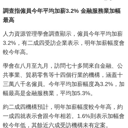
調查指僱員今年平均加薪3.2% 金融服務業加幅
最高
人力資源管理學會調查顯示，僱員今年平均加薪
3.2%，有二成四受訪企業表示，明年加薪幅度會
較今年高。
學會在八月至九月，訪問七十多間來自金融、公
共事業、貿易零售等十四個行業的機構，涵蓋十
三萬八千名僱員。今年平均加薪幅度為3.2%，加
幅最高是金融服務業，平均加5.3%。
約二成四機構預計，明年加薪幅度較今年高，約
一成四就表示會跟今年相若。1.6%則表示加幅會
較今年低，其餘近六成受訪機構未有定案。