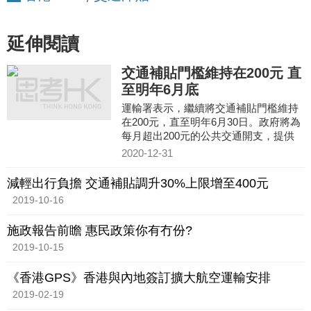
延伸閱讀
交通補貼門檻維持在200元 直
至明年6月底
運輸署表示，繼續將交通補貼門檻維持
在200元，直至明年6月30日。政府將為
每月超出200元的公共交通開支，提供
三分之一的補貼，每張八達通的補貼金
2020-12-31
額維持每月400元為上限。
減輕出行負擔 交通補貼調升30%上限增至400元
2019-10-16
施政報告前瞻 惠民政策你有冇份?
2019-10-15
《香港GPS》香港與內地簽訂擴大航空運輸安排
2019-02-19