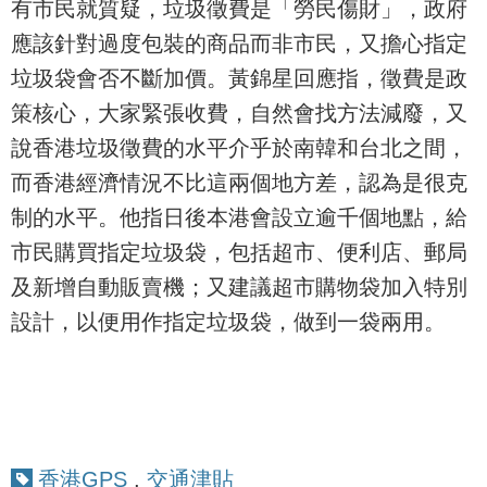
有市民就質疑，垃圾徵費是「勞民傷財」，政府
應該針對過度包裝的商品而非市民，又擔心指定
垃圾袋會否不斷加價。黃錦星回應指，徵費是政
策核心，大家緊張收費，自然會找方法減廢，又
說香港垃圾徵費的水平介乎於南韓和台北之間，
而香港經濟情況不比這兩個地方差，認為是很克
制的水平。他指日後本港會設立逾千個地點，給
市民購買指定垃圾袋，包括超市、便利店、郵局
及新增自動販賣機；又建議超市購物袋加入特別
設計，以便用作指定垃圾袋，做到一袋兩用。
香港GPS
,
交通津貼