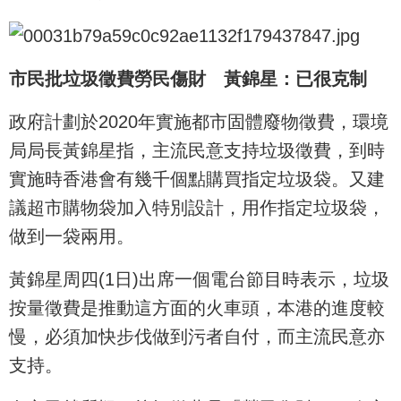
市民批垃圾徵費勞民傷財 黃錦星：已很克制
政府計劃於2020年實施都市固體廢物徵費，環境
局局長黃錦星指，主流民意支持垃圾徵費，到時
實施時香港會有幾千個點購買指定垃圾袋。又建
議超市購物袋加入特別設計，用作指定垃圾袋，
做到一袋兩用。
黃錦星周四(1日)出席一個電台節目時表示，垃圾
按量徵費是推動這方面的火車頭，本港的進度較
慢，必須加快步伐做到污者自付，而主流民意亦
支持。