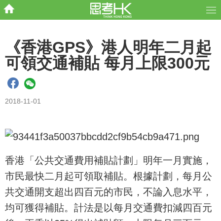
《香港GPS》港人明年二月起
可領交通補貼 每月上限300元
2018-11-01
香港「公共交通費用補貼計劃」明年一月實施，
市民最快二月起可領取補貼。根據計劃，每月公
共交通開支超出四百元的市民，不論入息水平，
均可獲得補貼。計法是以每月交通費扣減四百元