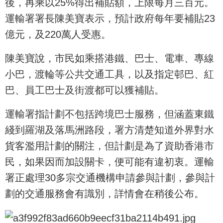
後，再乘以25%得出補貼額，上限每月三百元。
運輸署署長陳美寶表示，預計政府每年要補貼23
億元，及220萬人受惠。
陳美寶說，市民如乘搭港鐵、巴士、電車、專線
小巴，渡輪等公共交通工具，以及指定邨巴、紅
巴、員工巴士及街渡都可以獲補貼。
運輸署指計劃不包括跨境巴士服務，但涵蓋東鐵
綫到羅湖及落馬洲路段，署方清楚知道外界對水
貨客濫用計劃的關注，但計劃是為了資助香港市
民，如果因而加設關卡，便可能有違初衷。運輸
署正處理30多宗交通機構申請參與計劃，參與計
劃的交通服務會有識別，詳情會在稍後公布。