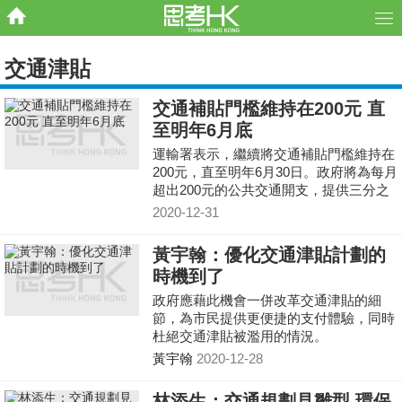
交通津貼
交通補貼門檻維持在200元 直
至明年6月底
運輸署表示，繼續將交通補貼門檻維持在
200元，直至明年6月30日。政府將為每月
超出200元的公共交通開支，提供三分之
一的補貼，每張八達通的補貼金額維持每
2020-12-31
月400元為上限。
黃宇翰：優化交通津貼計劃的
時機到了
政府應藉此機會一併改革交通津貼的細
節，為市民提供更便捷的支付體驗，同時
杜絕交通津貼被濫用的情況。
黃宇翰
2020-12-28
林添生：交通規劃見雛型 環保