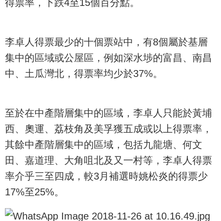
得票率，下跌4至15個百分點。
李卓人得票最少的十個票站中，有8個屬於基層
集中的區域或公屋區，例如深水埗的富昌、南昌
中、土瓜灣北，得票率均少於37%。
至於在中產階層集中的區域，李卓人只能於黃埔
西、奧運、荔枝角及美孚獲五成或以上得票率，
其餘中產階層集中的區域，包括九龍塘、何文
田、嘉道理、大角咀北及又一村等，李卓人得票
率介乎三至四成，較3月補選時姚松炎的得票少
17%至25%。