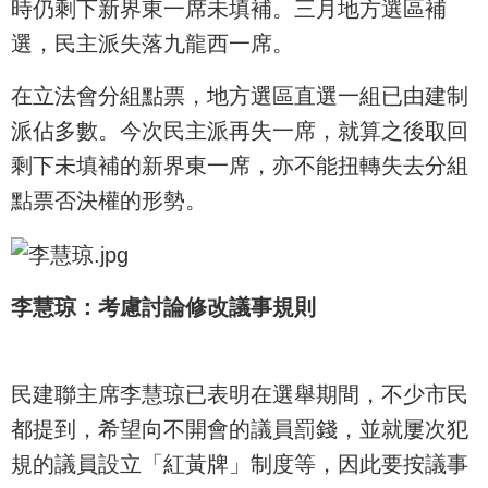
時仍剩下新界東一席未填補。三月地方選區補
選，民主派失落九龍西一席。
在立法會分組點票，地方選區直選一組已由建制
派佔多數。今次民主派再失一席，就算之後取回
剩下未填補的新界東一席，亦不能扭轉失去分組
點票否決權的形勢。
李慧琼：考慮討論修改議事規則
民建聯主席李慧琼已表明在選舉期間，不少市民
都提到，希望向不開會的議員罰錢，並就屢次犯
規的議員設立「紅黃牌」制度等，因此要按議事