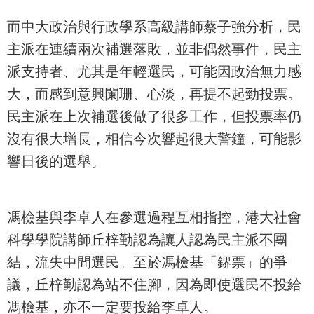
而中大政治與行政學系高級講師蔡子強分析，民
主派在連續兩次補選落敗，並非偶然事件，民主
派支持者、尤其是年輕選民，可能因政治無力感
大，而感到意興闌珊、心淡，再提不起勁投票。
民主派在上次補選後做了很多工作，但投票率仍
沒有很大增長，相信今次響起很大警鐘，可能影
響日後的選舉。
馮檢基與李卓人在參選過程互相指控，港大社會
科學學院講師丘梓勤認為讓人認為民主派不團
結，流失中間選民。至於馮檢基「鎅票」的爭
議，丘梓勤認為站不住腳，因為即使選民不投給
馮檢基，亦不一定要投給李卓人。