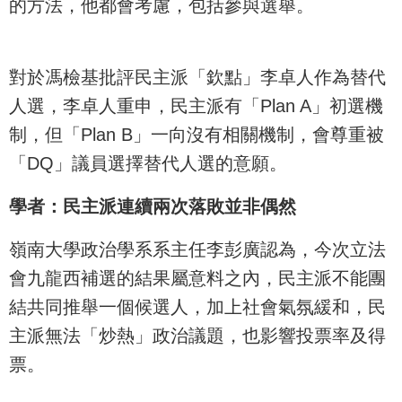
的方法，他都會考慮，包括參與選舉。
對於馮檢基批評民主派「欽點」李卓人作為替代
人選，李卓人重申，民主派有「Plan A」初選機
制，但「Plan B」一向沒有相關機制，會尊重被
「DQ」議員選擇替代人選的意願。
學者：民主派連續兩次落敗並非偶然
嶺南大學政治學系系主任李彭廣認為，今次立法
會九龍西補選的結果屬意料之內，民主派不能團
結共同推舉一個候選人，加上社會氣氛緩和，民
主派無法「炒熱」政治議題，也影響投票率及得
票。