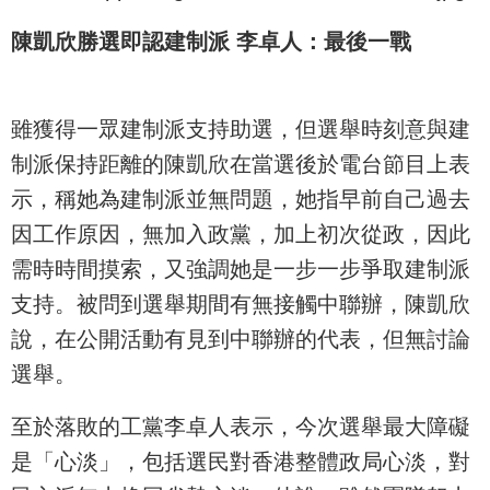
陳凱欣勝選即認建制派 李卓人：最後一戰
雖獲得一眾建制派支持助選，但選舉時刻意與建
制派保持距離的陳凱欣在當選後於電台節目上表
示，稱她為建制派並無問題，她指早前自己過去
因工作原因，無加入政黨，加上初次從政，因此
需時時間摸索，又強調她是一步一步爭取建制派
支持。被問到選舉期間有無接觸中聯辦，陳凱欣
說，在公開活動有見到中聯辦的代表，但無討論
選舉。
至於落敗的工黨李卓人表示，今次選舉最大障礙
是「心淡」，包括選民對香港整體政局心淡，對