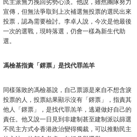
民主派無力挽回劣勢心淡。他說，雖然團隊努力
宣傳，但無法爭取到上次補選無投票的選民出來
投票，認為需要檢討。李卓人說，今次是他最後
一次的選戰，現時落選，仍會一樣為新生代助
選。
馮檢基指責「鎅票」是找代罪羔羊
同樣落敗的馮檢基說，自己票源是來自不想含淚
投票的人，投票結果顯示沒有「鎅票」，指責其
他人「鎅票」，是找代罪羔羊，逃避做好自己的
責任。他又說一日見到非建制甚至建制派以篩選
不民主方式令香港政治變得獨裁，可以推動民主