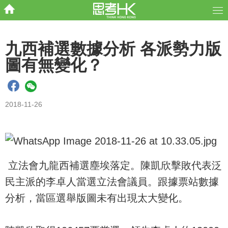
九西補選數據分析 各派勢力版
圖有無變化？
2018-11-26
立法會九龍西補選塵埃落定。陳凱欣擊敗代表泛
民主派的李卓人當選立法會議員。跟據票站數據
分析，當區選舉版圖未有出現太大變化。