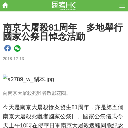
南京大屠殺81周年 多地舉行
國家公祭日悼念活動
2018-12-13
向南京大屠殺死難者敬獻花圈。
今天是南京大屠殺慘案發生81周年，亦是第五個
南京大屠殺死難者國家公祭日。國家公祭儀式今
天上午10時在侵華日軍南京大屠殺遇難同胞紀念