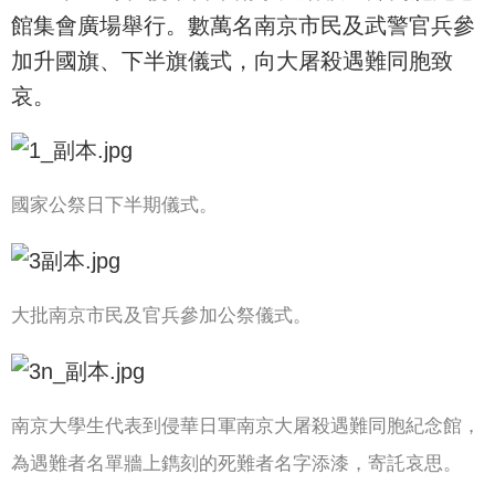
館集會廣場舉行。數萬名南京市民及武警官兵參
加升國旗、下半旗儀式，向大屠殺遇難同胞致
哀。
國家公祭日下半期儀式。
大批南京市民及官兵參加公祭儀式。
南京大學生代表到侵華日軍南京大屠殺遇難同胞紀念館，
為遇難者名單牆上鐫刻的死難者名字添漆，寄託哀思。