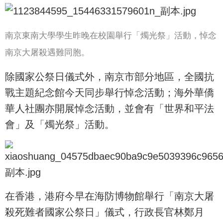
南京東南大學學生昨晚在校園舉行「燭光祭」活動，悼念
南京大屠殺遇難同胞。
除國家公祭日儀式外，南京市部分地區，全國抗
戰主題紀念館今天同步舉行悼念活動；海外華僑
華人社團亦開展悼念活動，並會有「世界和平法
會」及「燭光祭」活動。
在香港，港府今早在海防博物館舉行「南京大屠
殺死難者國家公祭日」儀式，行政長官林鄭月