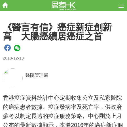
《醫言有信》癌症新症創新
高 大腸癌續居癌症之首
2018-12-13
醫院管理局
香港癌症資料統計中心定期收集公立及私家醫院
的癌症患者數據、
癌症發病率及死亡率，供政府
參考以制定長遠的癌症服務策略。
中心剛於上月
公布的最新數據顯示，本港2016年的癌症新症個