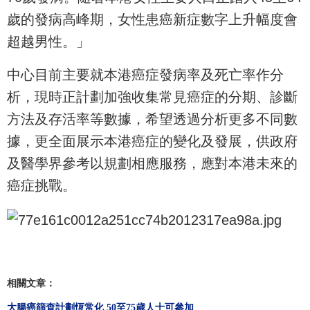
歲的發病高峰期，
女性患癌新症數字上升幅度會
超越男性。」
中心目前主要就本港癌症發病率及死亡率作分
析，
現時正計劃加強收集常見癌症的分期、診斷
方法及存活率等數據，
希望透過分析更多不同數
據，更全面展示本港癌症的變化及發展，
供政府
及醫學界參考以規劃相應服務，應對本港未來的
癌症挑戰。
相關文章：
大腸癌篩查計劃恆常化 50至75歲人士可參加