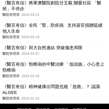
《醫言有信》將軍澳醫院創院廿五載 關愛社區 「醫
研」不停步
醫院管理局
2024-03-21
《醫言有信》全民「腎」防疾病 支持器官捐贈延續
他人生命
醫院管理局
2024-03-14
《醫言有信》與大自然連結 突破傷患局限
醫院管理局
2024-03-07
《醫言有信》頸椎病的中醫治療 「低頭族」小心患上
頸椎病
醫院管理局
2024-02-28
《醫言有信》精神健康出問題也能「急救」？ 認識
ALGEE
醫院管理局
2024-02-22