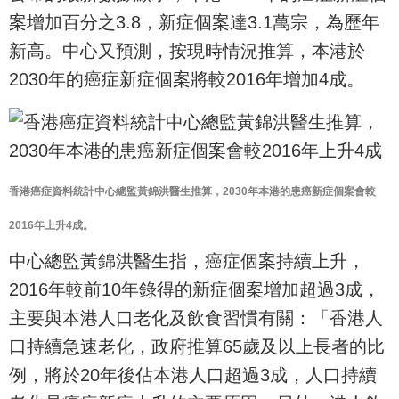
案
增加百分之3.8，新症個案達3.1萬宗，為歷年
新高。
中心又預測，按現時情況推算，本港於
2030年的癌症新症個案將
較2016年增加4成。
香港癌症資料統計中心總監黃錦洪醫生推算，2030年本港的患癌
新症個案會較
2016年上升4成。
中心總監黃錦洪醫生指，癌症個案持續上升，
2016年較前10年
錄得的新症個案增加超過3成，
主要與本港人口老化及飲食習慣有關：「香港人
口持續急速老化，
政府推算65歲及以上長者的比
例，將於20年後佔本港人口超過3
成，人口持續