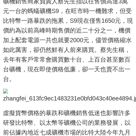
礦機銷售商家負責人蔡先生指以往售價高達3萬
元一台的螞蟻礦機S9，在旺市時一機難求，但受
比特幣一路暴跌的拖累，S9現在僅售1650元，現
價約為以前高峰時期售價的近二十分之一，機價
加上配套電源一共也就要2000元，儘管價格縮水
如此厲害，卻仍然鮮有人前來購買。蔡先生稱，
去年有客戶常常會購買數十台、上百台甚至數百
台礦機，現在即使價格低廉，卻一天也賣不出一
台。
虛擬貨幣價格的暴跌和礦機銷售低迷也影響許多
研發比特幣、以太幣等礦機公司的業務發展，以
前佔據內地近七成礦機市場的比特大陸今年九月