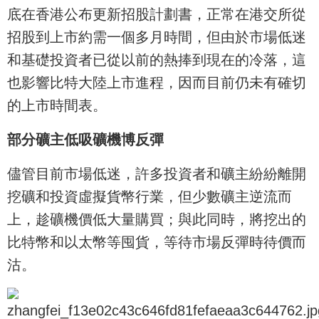
底在香港公布更新招股計劃書，正常在港交所從
招股到上市約需一個多月時間，但由於市場低迷
和基礎投資者已從以前的熱捧到現在的冷落，這
也影響比特大陸上市進程，因而目前仍未有確切
的上市時間表。
部分礦主低吸礦機博反彈
儘管目前市場低迷，許多投資者和礦主紛紛離開
挖礦和投資虛擬貨幣行業，但少數礦主逆流而
上，趁礦機價低大量購買；與此同時，將挖出的
比特幣和以太幣等囤貨，等待市場反彈時待價而
沽。