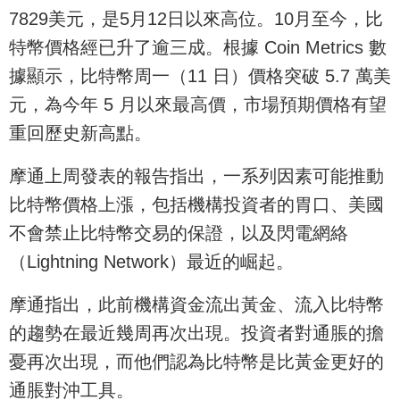
7829美元，是5月12日以來高位。10月至今，比
特幣價格經已升了逾三成。根據 Coin Metrics 數
據顯示，比特幣周一（11 日）價格突破 5.7 萬美
元，為今年 5 月以來最高價，市場預期價格有望
重回歷史新高點。
摩通上周發表的報告指出，一系列因素可能推動
比特幣價格上漲，包括機構投資者的胃口、美國
不會禁止比特幣交易的保證，以及閃電網絡
（Lightning Network）最近的崛起。
摩通指出，此前機構資金流出黃金、流入比特幣
的趨勢在最近幾周再次出現。投資者對通脹的擔
憂再次出現，而他們認為比特幣是比黃金更好的
通脹對沖工具。