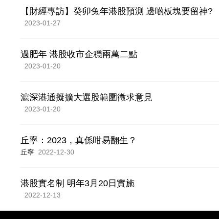
【財經專訪】癸卯兔年港股預測 邊啲板塊要留神?
2023-01-27
過肥年 港股收市企穩兩萬二點
2023-01-20
滬深港通擬擴大選股範圍徵求意見
2023-01-20
丘寧：2023，真係咁易翻生？
丘寧
2022-12-30
港股實名制 明年3月20日實施
2022-12-13