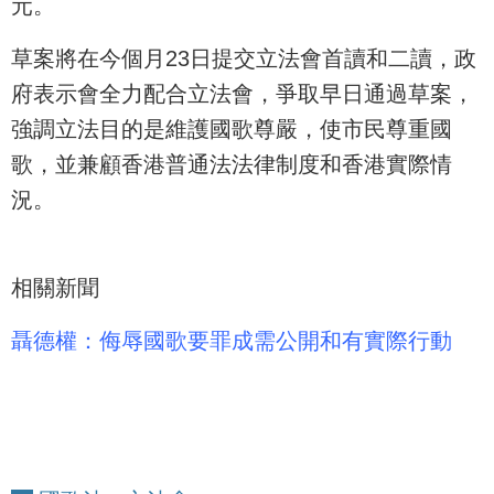
元。
草案將在今個月23日提交立法會首讀和二讀，政
府表示會全力配合立法會，爭取早日通過草案，
強調立法目的是維護國歌尊嚴，使市民尊重國
歌，並兼顧香港普通法法律制度和香港實際情
況。
相關新聞
聶德權：侮辱國歌要罪成需公開和有實際行動