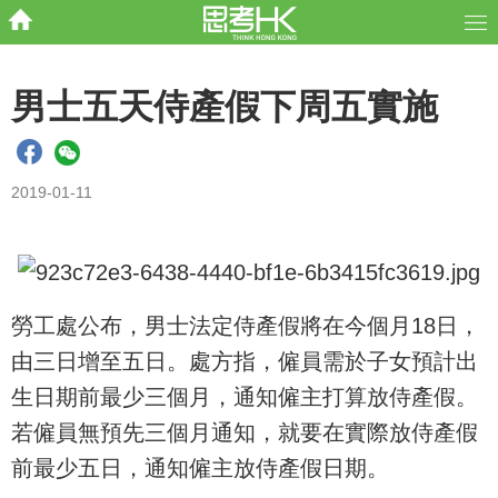
男士五天侍產假下周五實施
2019-01-11
勞工處公布，男士法定侍產假將在今個月18日，
由三日增至五日。處方指，僱員需於子女預計出
生日期前最少三個月，通知僱主打算放侍產假。
若僱員無預先三個月通知，就要在實際放侍產假
前最少五日，通知僱主放侍產假日期。