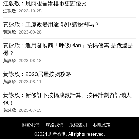
汪敦敬：風雨後香港樓市更顯優秀
汪敦敬
2023-10-25
黃詠欣：工廈改變用途 能申請按揭嗎？
黃詠欣
2023-09-28
黃詠欣：選用發展商「呼吸Plan」按揭優惠 是危還是
機？
黃詠欣
2023-08-18
黃詠欣：2023居屋按揭攻略
黃詠欣
2023-08-11
黃詠欣：新修訂下按揭成數計算、按保計劃資訊懶人
包！
黃詠欣
2023-07-19
關於我們
聯絡我們
版權聲明
私隱政策
©2024 思考香港. All rights reserved.