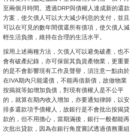
至兩個月時間。透過DRP與債權人達成新的還款
方案，使欠債人可以大大減少利息的支付，並且
可以在可見的數年間償還所有債項，使欠債人減
輕生活負擔，維持在合理的生活水平。
採用上述兩種方法，欠債人可以避免破產，也不
會有破產紀錄，亦可保留其負資產物業，更重要
的是不會影響現有工作及聲譽，須注意一點由於
在IVA期內只能還債，不能再借新債，故做物業
按揭就等如增加負債，對現有債權人是不公平
的，就算在期內收入增加，亦要通知律師，以安
排多還款項予債權人，故銀行是不會批出按揭貸
款的，但不用擔心，當期滿後，銀行一般都能再
次批出貸款，因為在銀行角度嘗試透過債務重組