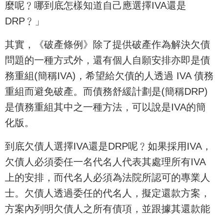
麼呢﹖哪到底怎樣知道自己應選擇IVA還是
DRP﹖」
其實，《破產條例》除了提供破產作為解決欠債
問題的一種方式外，還有個人自願安排亦即是債
務重組(簡稱IVA)，希望給欠債的人透過 IVA 債務
重組而避免破產。而債務舒緩計劃是(簡稱DRP)
是債務重組其中之一種方法，可以說是IVA的簡
化版。
到底欠債人選擇IVA還是DRP呢﹖如果採用IVA，
欠債人必須委任一名代名人代表其處理所有IVA
上的安排，而代名人必須為法院所認可的專業人
士。欠債人透過委任的代名人，擬定還款方案，
方案內列明欠債人之所有債項，並跟據其還款能