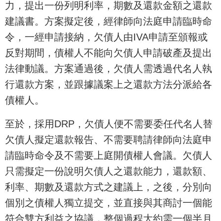
力，提出一份列明利率，期數及還款金額之還款
建議書。方案擬定後，經律師向法庭申請臨時命
令，一經申請接納，欠債人由IVA申請至頒報或
反對期間，債權人不能向欠債人申請破產及提出
法律動議。方案通過後，欠債人需透過代名人執
行還款方案，並跟據議案上之還款方法分派給各
債權人。
至於，採用DRP，欠債人便不需要委任代名人替
欠債人擬定還款報告、不需要聘請律師向法庭申
請臨時命令及不需要上庭開債權人會議。欠債人
只需擬定一份說明欠債人之還款能力，還款額、
利率、期數及還款方式之建議上，之後，分別向
個別之債權人獨立提交，並直接與其商討一個能
符合雙方利益之協議，整個過程大約需一個半月