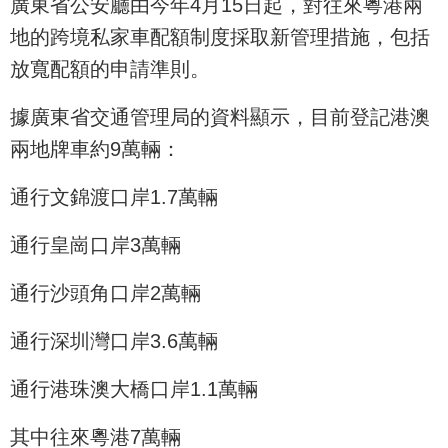
廣東省公安廳由今年4月15日起，對往來粵港兩
地的跨境私家車配額制度採取新管理措施，包括
放寬配額的申請準則。
據廣東省交通管理局的資料顯示，目前登記港澳
兩地牌車約9萬輛：
通行文錦渡口岸1.7萬輛
通行皇崗口岸3萬輛
通行沙頭角口岸2萬輛
通行深圳灣口岸3.6萬輛
通行港珠澳大橋口岸1.1萬輛
其中往來粵港7萬輛