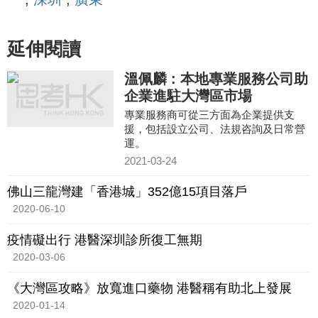
延伸閱讀
溫佩麟 : 本地專業服務公司助
企業進駐大灣區市場
專業服務商可從三方面為企業提供支
援，包括設立公司、法規咨詢及日常營
運。
2021-03-24
佛山三龍灣建「香港城」352億15項目落戶
2020-06-10
疫情礙出行 港醫深圳診所復工無期
2020-03-06
《大灣區攻略》放寬進口藥物 港醫稱有助北上發展
2020-01-14