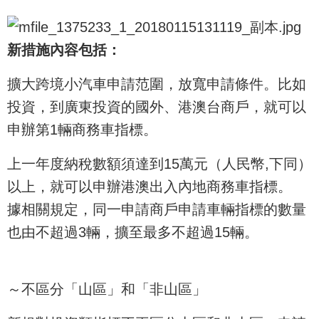
新措施內容包括：
擴大跨境小汽車申請范圍，放寬申請條件。比如
投資，到廣東投資的國外、港澳台商戶，就可以
申辦第1輛商務車指標。
上一年度納稅數額須達到15萬元（人民幣,下同）
以上，就可以申辦港澳出入內地商務車指標。
據相關規定，同一申請商戶申請車輛指標的數量
也由不超過3輛，擴至最多不超過15輛。
～不區分「山區」和「非山區」