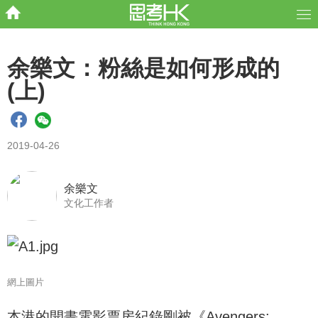
余樂文：粉絲是如何形成的
(上)
2019-04-26
余樂文
文化工作者
網上圖片
本港的開畫電影票房紀錄剛被《Avengers: