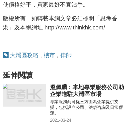
使價格好平，買家最好不宜沾手。
版權所有 如轉載本網文章必須標明「思考香
港」及本網網址 http://www.thinkhk.com/
大灣區攻略
,
樓市
,
律師
延伸閱讀
溫佩麟 : 本地專業服務公司助
企業進駐大灣區市場
專業服務商可從三方面為企業提供支
援，包括設立公司、法規咨詢及日常營
運。
2021-03-24