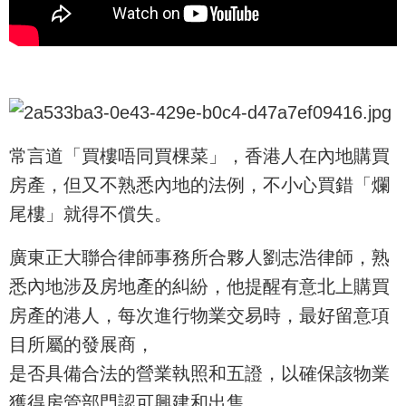
常言道「買樓唔同買棵菜」，香港人在內地購買
房產，但又不熟悉內地的法例，不小心買錯「爛
尾樓」就得不償失。
廣東正大聯合律師事務所合夥人劉志浩律師，熟
悉內地涉及房地產的糾紛，他提醒有意北上購買
房產的港人，每次進行物業交易時，最好留意項
目所屬的發展商，
是否具備合法的營業執照和五證，以確保該物業
獲得房管部門認可興建和出售。