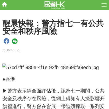
醒晨快報：警方指七一有公共
安全和秩序風險
2019-06-29
●香港
▶警方表示經全面評估後，認為七一期間，公共
安全及秩序存在風險，從網上得知有人擬影響升
旗禮進行，警方會在會展一帶陸續採取一系列安