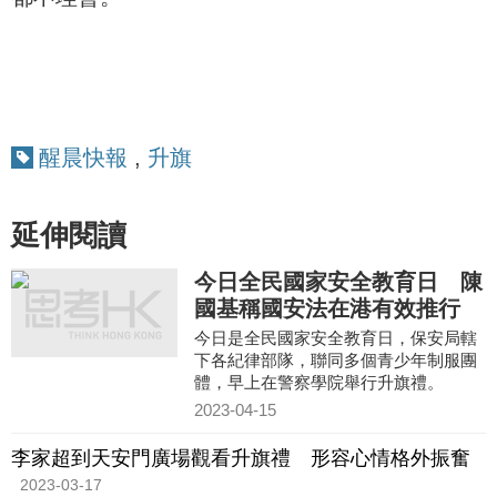
醒晨快報
,
升旗
延伸閱讀
今日全民國家安全教育日 陳
國基稱國安法在港有效推行
今日是全民國家安全教育日，保安局轄
下各紀律部隊，聯同多個青少年制服團
體，早上在警察學院舉行升旗禮。
2023-04-15
李家超到天安門廣場觀看升旗禮 形容心情格外振奮
2023-03-17