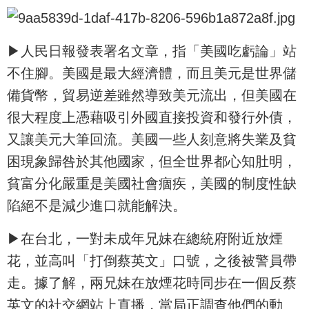
▶人民日報發表署名文章，指「美國吃虧論」站
不住腳。美國是最大經濟體，而且美元是世界儲
備貨幣，貿易逆差雖然導致美元流出，但美國在
很大程度上憑藉吸引外國直接投資和發行外債，
又讓美元大筆回流。美國一些人刻意將失業及貧
困現象歸咎於其他國家，但全世界都心知肚明，
貧富分化嚴重是美國社會痼疾，美國的制度性缺
陷絕不是減少進口就能解決。
▶在台北，一對未成年兄妹在總統府附近放煙
花，並高叫「打倒蔡英文」口號，之後被警員帶
走。據了解，兩兄妹在放煙花時同步在一個反蔡
英文的社交網站上直播，當局正調查他們的動