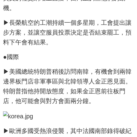
機。
▶長榮航空的工潮持續一個多星期，工會提出讓
步方案，並讓空服員投票決定是否結束罷工，預
料下午會有結果。
●國際
▶美國總統特朗普稍後訪問南韓，有機會到兩韓
邊界板門店非軍事區與北韓領導人金正恩見面。
特朗普指他持開放態度，如果金正恩前往板門
店，他可能會與對方會面兩分鐘。
▶歐洲多國受熱浪侵襲，其中法國南部錄得破紀